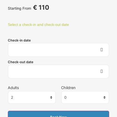
€
110
Starting From
Select a check-in and check-out date
Check-in date
Check-out date
Adults
Children