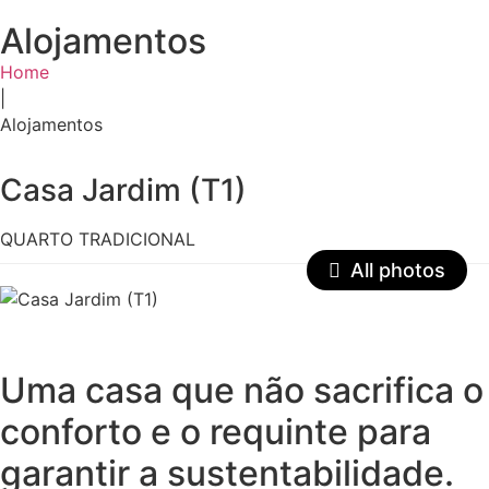
Alojamentos
Home
|
Bem-vindo(a)
Alojamentos
Faça login
Casa Jardim (T1)
QUARTO TRADICIONAL
All photos
Uma casa que não sacrifica o
conforto e o requinte para
garantir a sustentabilidade.