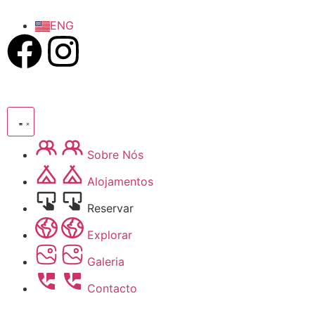
ENG
Sobre Nós
Alojamentos
Reservar
Explorar
Galeria
Contacto