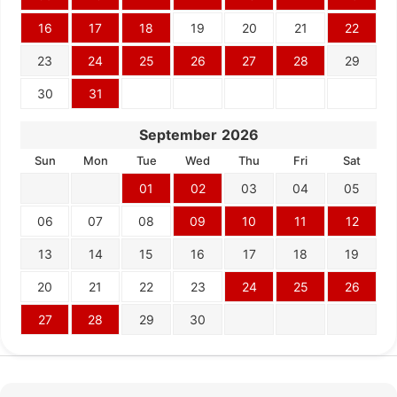
16
17
18
19
20
21
22
23
24
25
26
27
28
29
30
31
September
2026
Sun
Mon
Tue
Wed
Thu
Fri
Sat
01
02
03
04
05
06
07
08
09
10
11
12
13
14
15
16
17
18
19
20
21
22
23
24
25
26
27
28
29
30