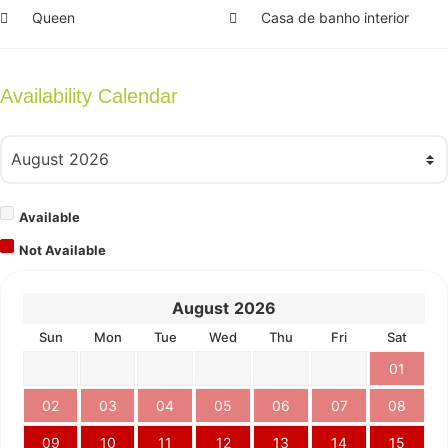
Queen
Casa de banho interior
Availability Calendar
Available
Not Available
August
2026
Sun
Mon
Tue
Wed
Thu
Fri
Sat
01
02
03
04
05
06
07
08
09
10
11
12
13
14
15